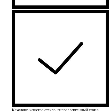
Кахолонг, чешское стекло, гипоаллергенный сплав