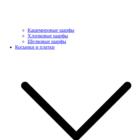
Кашемировые шарфы
Хлопковые шарфы
Шелковые шарфы
Косынки и платки