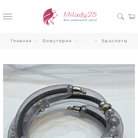
Главная
Бижутерия
...
Браслеты