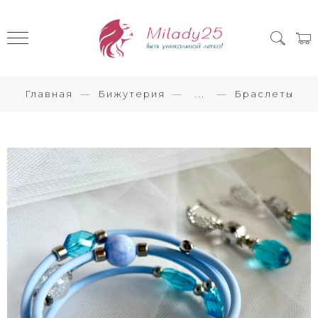
Главная
Бижутерия
...
Браслеты