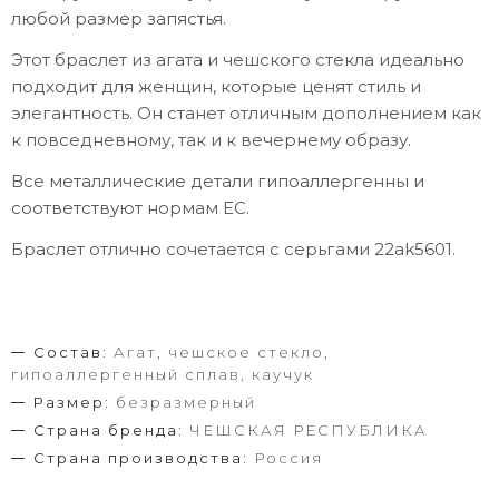
любой размер запястья.
Этот браслет из агата и чешского стекла идеально
подходит для женщин, которые ценят стиль и
элегантность. Он станет отличным дополнением как
к повседневному, так и к вечернему образу.
Все металлические детали гипоаллергенны и
соответствуют нормам ЕС.
Браслет отлично сочетается с серьгами 22ak5601.
Состав:
Агат, чешское стекло,
гипоаллергенный сплав, каучук
Размер:
безразмерный
Страна бренда:
ЧЕШСКАЯ РЕСПУБЛИКА
Страна производства:
Россия