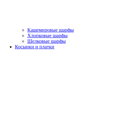
Кашемировые шарфы
Хлопковые шарфы
Шелковые шарфы
Косынки и платки