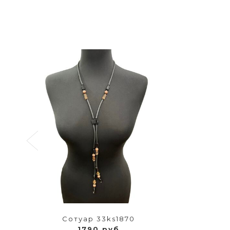
Сотуар 33ks1870
1790 руб