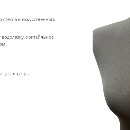
 стекла и искусственного
 водолазку, коктейльное
ом.
чуг, каучук,