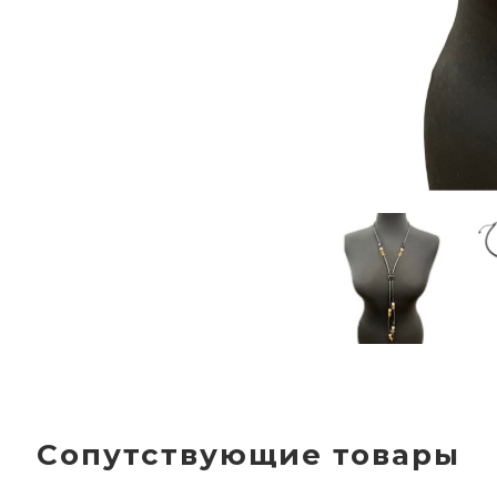
Сопутствующие товары