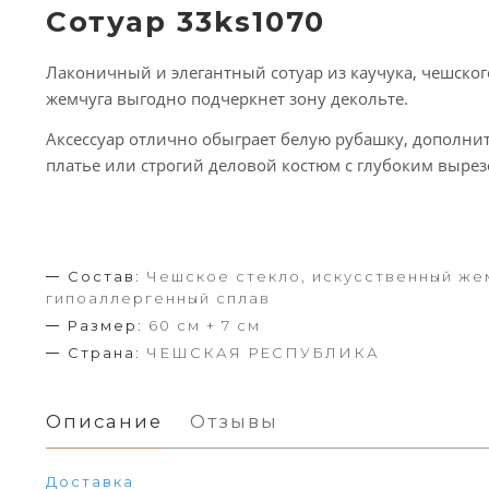
Сотуар 33ks1070
Лаконичный и элегантный сотуар из каучука, чешского
жемчуга выгодно подчеркнет зону декольте.
Аксессуар отлично обыграет белую рубашку, дополнит
платье или строгий деловой костюм с глубоким вырез
Состав:
Чешское стекло, искусственный жем
гипоаллергенный сплав
Размер:
60 см + 7 см
Страна:
ЧЕШСКАЯ РЕСПУБЛИКА
Описание
Отзывы
Доставка