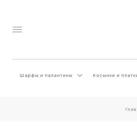
Шарфы и палантины
Косынки и платк
Глав