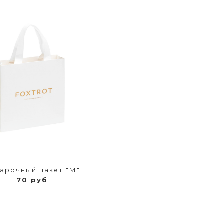
арочный пакет "М"
70 руб