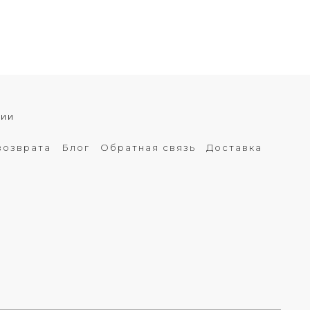
хии
возврата
Блог
Обратная связь
Доставка