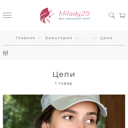
Главная
Бижутерия
...
Цепи
Цепи
1 товар