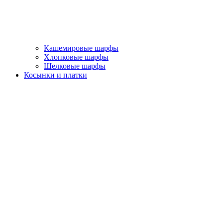
Кашемировые шарфы
Хлопковые шарфы
Шелковые шарфы
Косынки и платки