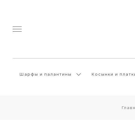
Шарфы и палантины
Косынки и платк
Глав