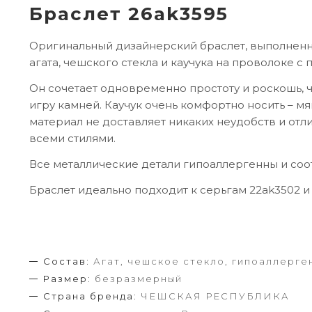
Браслет 26ak3595
Оригинальный дизайнерский браслет, выполненн
агата, чешского стекла и каучука на проволоке с 
Он сочетает одновременно простоту и роскошь, ч
игру камней. Каучук очень комфортно носить – мя
материал не доставляет никаких неудобств и отл
всеми стилями.
Все металлические детали гипоаллергенны и соо
Браслет идеально подходит к серьгам 22ak3502 и 
Состав:
Агат, чешское стекло, гипоаллерген
Размер:
безразмерный
Страна бренда:
ЧЕШСКАЯ РЕСПУБЛИКА