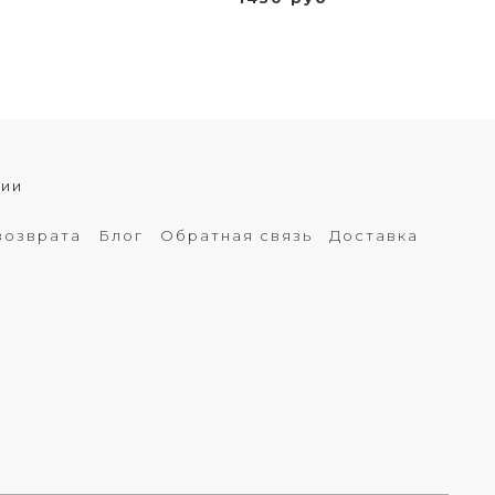
хии
возврата
Блог
Обратная связь
Доставка