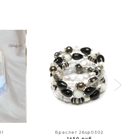
01
Браслет 26sp0302
1450 руб