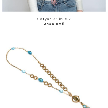
Сотуар 35ik9902
2450 руб