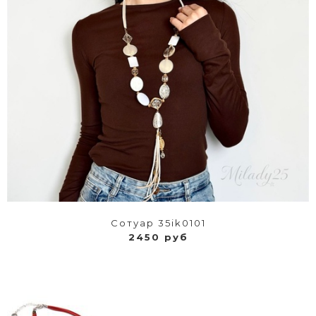
Сотуар 35ik0101
2450 руб