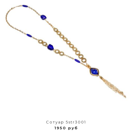
Сотуар 5str3001
1950 руб