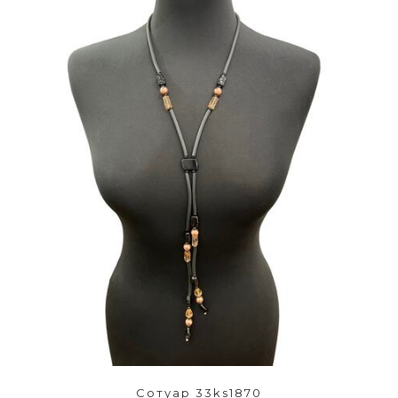
Сотуар 33ks1870