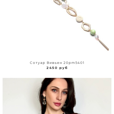
Сотуар Вивьен 20pm5401
2450 руб