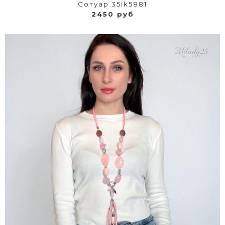
Сотуар 35ik5881
2450 руб