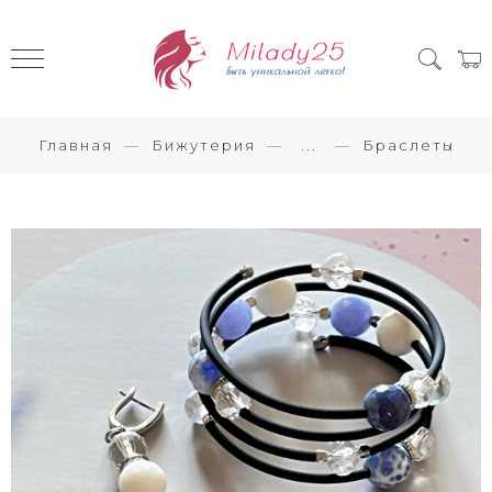
Главная
Бижутерия
...
Браслеты