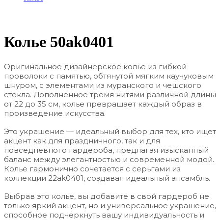
Колье 50ak0401
Оригинальное дизайнерское колье из гибкой
проволоки с памятью, обтянутой мягким каучуковым
шнуром, с элементами из муранского и чешского
стекла. Дополненное тремя нитями различной длины
от 22 до 35 см, колье превращает каждый образ в
произведение искусства.
Это украшение — идеальный выбор для тех, кто ищет
акцент как для праздничного, так и для
повседневного гардероба, предлагая изысканный
баланс между элегантностью и современной модой.
Колье гармонично сочетается с серьгами из
коллекции 22ak0401, создавая идеальный ансамбль.
Выбрав это колье, вы добавите в свой гардероб не
только яркий акцент, но и универсальное украшение,
способное подчеркнуть вашу индивидуальность и