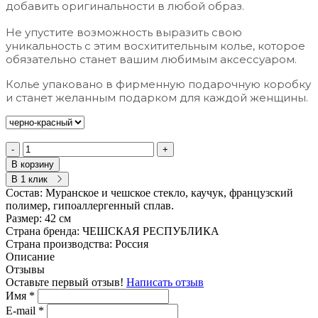
добавить оригинальности в любой образ.
Не упустите возможность выразить свою
уникальность с этим восхитительным колье, которое
обязательно станет вашим любимым аксессуаром.
Колье упаковано в фирменную подарочную коробку
и станет желанным подарком для каждой женщины.
-
+
В корзину
В 1 клик
Состав:
Муранское и чешское стекло, каучук, французский
полимер, гипоаллергенный сплав.
Размер:
42 см
Страна бренда:
ЧЕШСКАЯ РЕСПУБЛИКА
Страна производства:
Россия
Описание
Отзывы
Оставьте первый отзыв!
Написать отзыв
Имя
*
E-mail
*