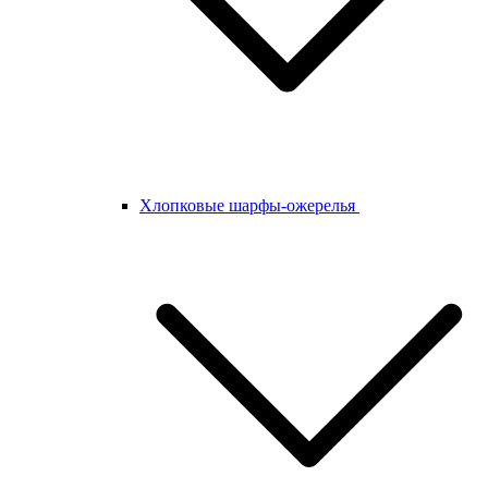
Хлопковые шарфы-ожерелья