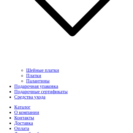
Шейные платки
Платки
Палантины
Подарочная упаковка
Подарочные сертификаты
Средства ухода
Каталог
О компании
Контакты
Доставка
Оплата