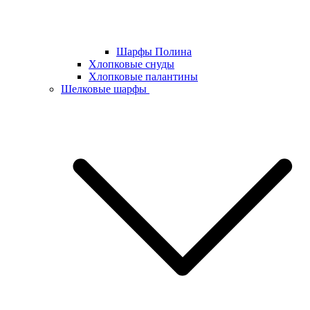
Шарфы Полина
Хлопковые снуды
Хлопковые палантины
Шелковые шарфы