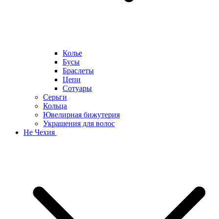
Колье
Бусы
Браслеты
Цепи
Сотуары
Серьги
Кольца
Ювелирная бижутерия
Украшения для волос
Не Чехия