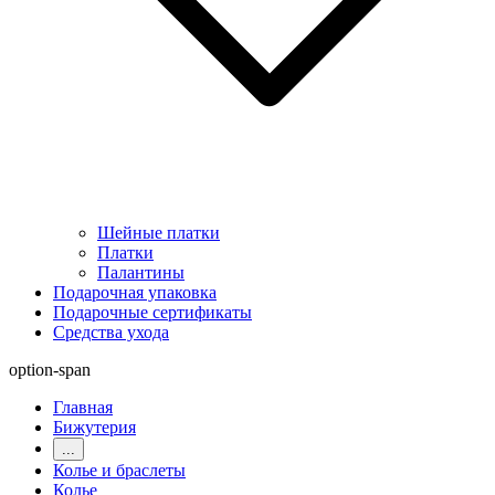
Шейные платки
Платки
Палантины
Подарочная упаковка
Подарочные сертификаты
Средства ухода
option-span
Главная
Бижутерия
...
Колье и браслеты
Колье