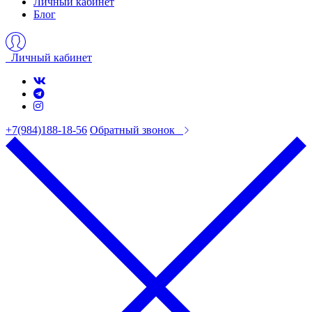
Личный кабинет
Блог
Личный кабинет
+7(984)188-18-56
Обратный звонок