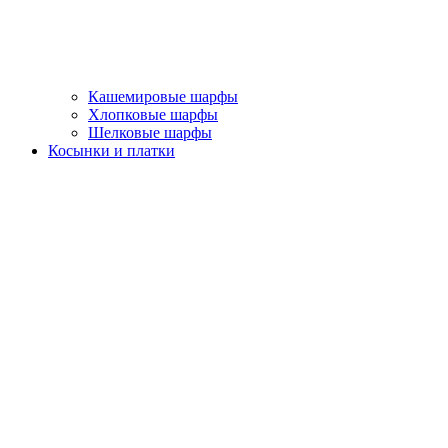
Кашемировые шарфы
Хлопковые шарфы
Шелковые шарфы
Косынки и платки