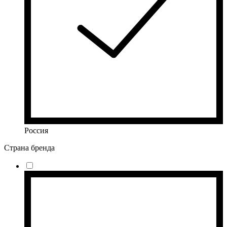
Россия
Страна бренда