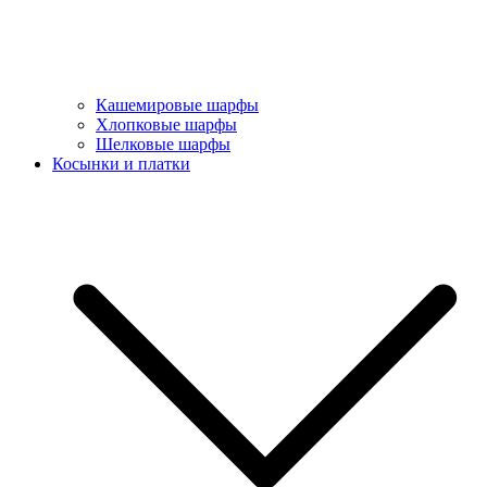
Кашемировые шарфы
Хлопковые шарфы
Шелковые шарфы
Косынки и платки