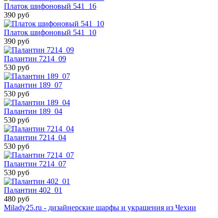
Платок шифоновый 541_16
390 руб
Платок шифоновый 541_10
390 руб
Палантин 7214_09
530 руб
Палантин 189_07
530 руб
Палантин 189_04
530 руб
Палантин 7214_04
530 руб
Палантин 7214_07
530 руб
Палантин 402_01
480 руб
Milady25.ru - дизайнерские шарфы и украшения из Чехии