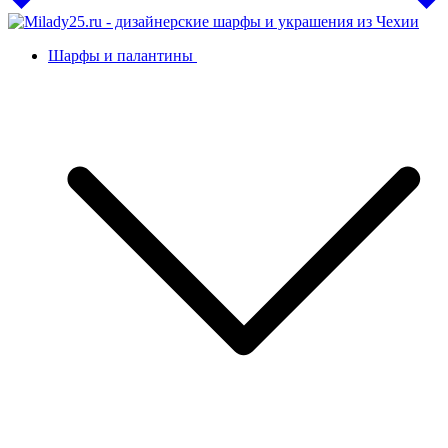
Шарфы и палантины