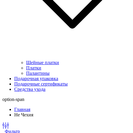
Шейные платки
Платки
Палантины
Подарочная упаковка
Подарочные сертификаты
Средства ухода
option-span
Главная
Не Чехия
Фильтр