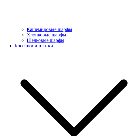
Кашемировые шарфы
Хлопковые шарфы
Шелковые шарфы
Косынки и платки