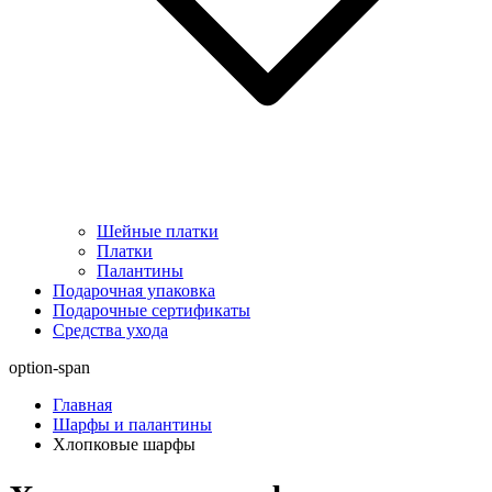
Шейные платки
Платки
Палантины
Подарочная упаковка
Подарочные сертификаты
Средства ухода
option-span
Главная
Шарфы и палантины
Хлопковые шарфы