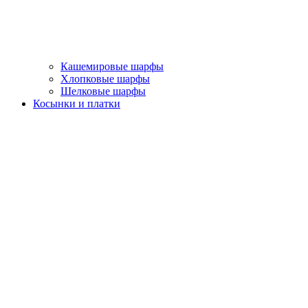
Кашемировые шарфы
Хлопковые шарфы
Шелковые шарфы
Косынки и платки