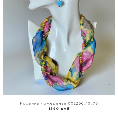
Косынка - ожерелье 002266_10_70
1590 руб