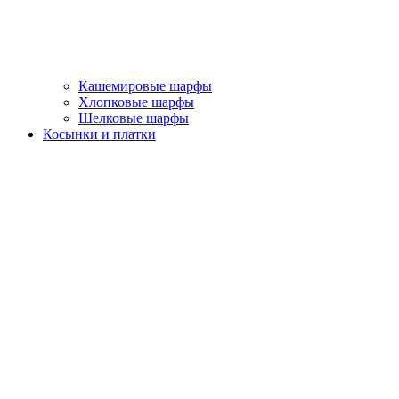
Кашемировые шарфы
Хлопковые шарфы
Шелковые шарфы
Косынки и платки