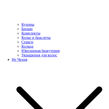
Кулоны
Броши
Комплекты
Колье и браслеты
Серьги
Кольца
Ювелирная бижутерия
Украшения для волос
Не Чехия