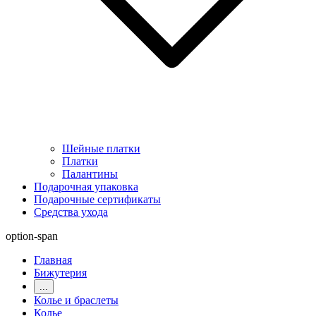
Шейные платки
Платки
Палантины
Подарочная упаковка
Подарочные сертификаты
Средства ухода
option-span
Главная
Бижутерия
...
Колье и браслеты
Колье