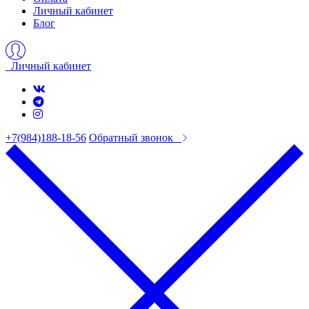
Личный кабинет
Блог
Личный кабинет
+7(984)188-18-56
Обратный звонок