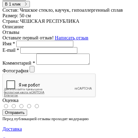
В 1 клик
Состав:
Чешское стекло, каучук, гипоаллергенный сплав
Размер:
50 см
Страна:
ЧЕШСКАЯ РЕСПУБЛИКА
Описание
Отзывы
Оставьте первый отзыв!
Написать отзыв
Имя
*
E-mail
*
Комментарий
*
Фотография
Оценка
Отправить
Перед публикацией отзывы проходят модерацию
Доставка