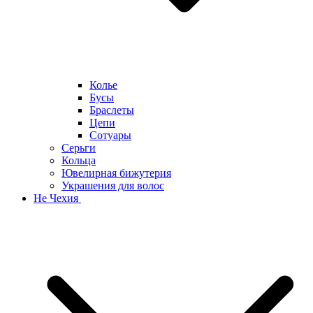
Колье
Бусы
Браслеты
Цепи
Сотуары
Серьги
Кольца
Ювелирная бижутерия
Украшения для волос
Не Чехия