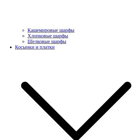
Кашемировые шарфы
Хлопковые шарфы
Шелковые шарфы
Косынки и платки