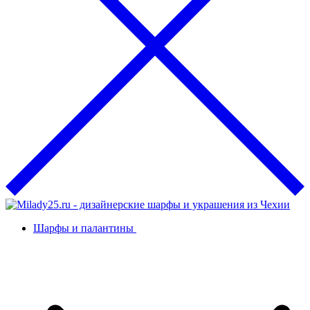
Шарфы и палантины