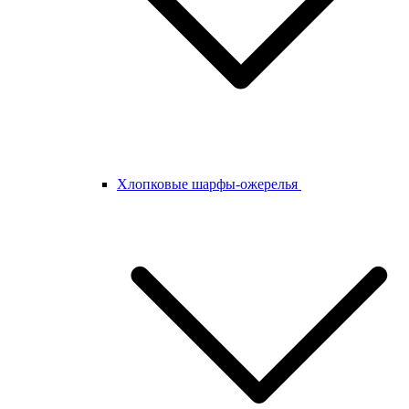
Хлопковые шарфы-ожерелья