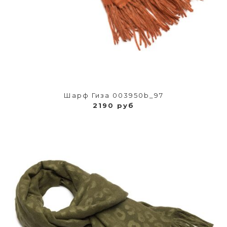
Шарф Гиза 003950b_97
2190 руб