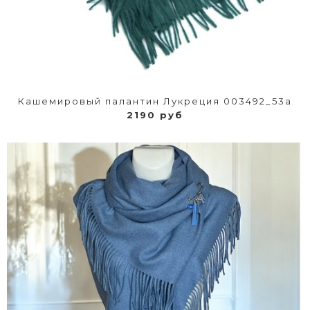
Кашемировый палантин Лукреция 003492_53a
2190 руб