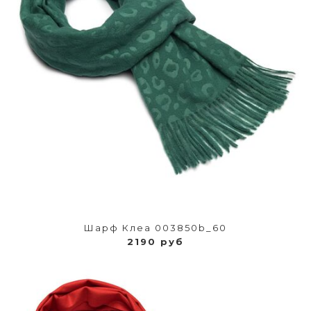
Шарф Клеа 003850b_60
2190 руб