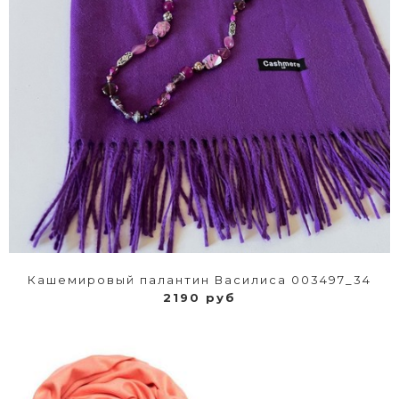
Кашемировый палантин Василиса 003497_34
2190 руб