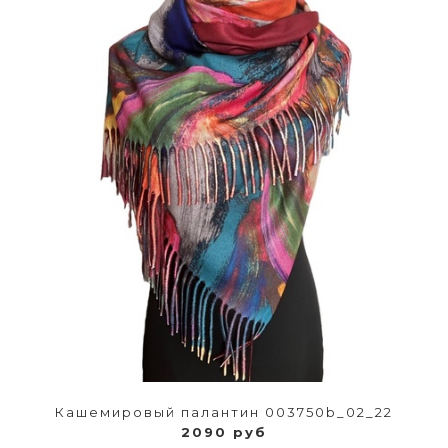
Кашемировый палантин 003750b_02_22
2090 руб