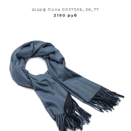
Шарф Лола 003750b_56_77
2190 руб