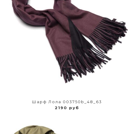
Шарф Лола 003750b_48_63
2190 руб