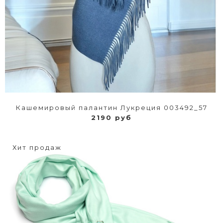
Кашемировый палантин Лукреция 003492_57
2190 руб
Хит продаж