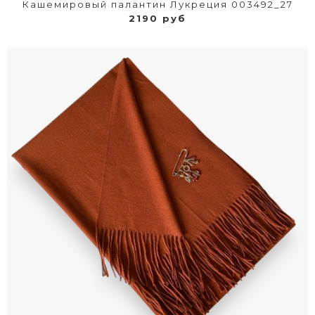
Кашемировый палантин Лукреция 003492_27
2190 руб