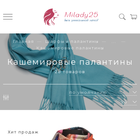
Главная
Шарфы и палантины
...
Кашемировые палантины
Кашемировые палантины
28 товаров
Хит продаж