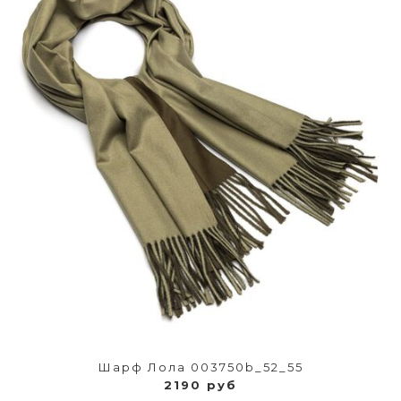
Шарф Лола 003750b_52_55
2190 руб