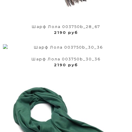
Шарф Лола 003750b_28_67
2190 руб
Шарф Лола 003750b_30_36
2190 руб