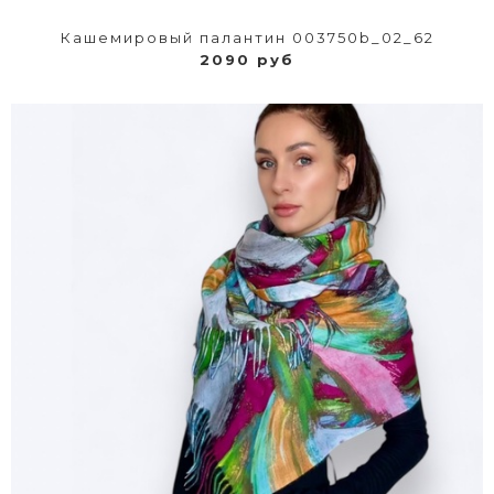
Кашемировый палантин 003750b_02_62
2090 руб