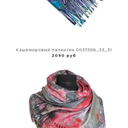
Кашемировый палантин 003750b_33_31
2090 руб