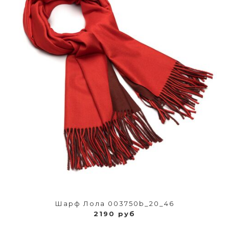
Шарф Лола 003750b_20_46
2190 руб