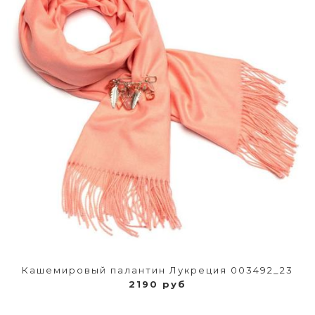
Кашемировый палантин Лукреция 003492_23
2190 руб