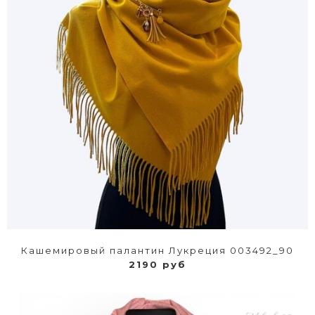
Кашемировый палантин Лукреция 003492_90
2190 руб