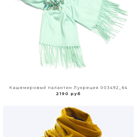
Кашемировый палантин Лукреция 003492_64
2190 руб