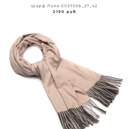
Шарф Лола 003750b_27_42
2190 руб