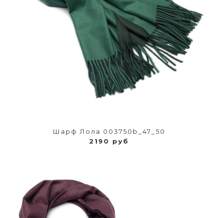
Шарф Лола 003750b_47_50
2190 руб