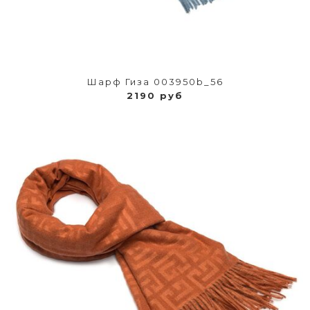
Шарф Гиза 003950b_56
2190 руб