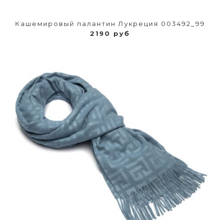
Кашемировый палантин Лукреция 003492_99
2190 руб