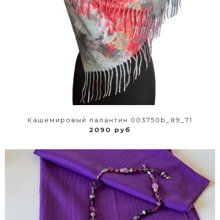
Кашемировый палантин 003750b_89_71
2090 руб