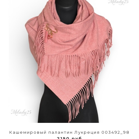
Кашемировый палантин Лукреция 003492_98
2190 руб