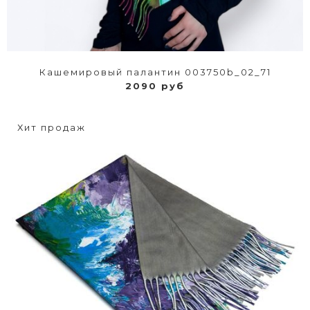
Кашемировый палантин 003750b_02_71
2090 руб
Хит продаж