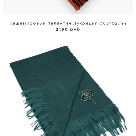
Кашемировый палантин Лукреция 003492_44
2190 руб