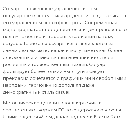
Сотуар – это женское украшение, весьма
популярное в эпоху стиля ар-деко, иногда называют
его украшением эпохи фокстрота. Современная
мода предлагает представительницам прекрасного
пола множество интересных вариаций на тему
сотуара. Такие аксессуары изготавливаются из
самых разных материалов и могут иметь как более
сдержанный и лаконичный внешний вид, так и
роскошный торжественный дизайн. Сотуар
формирует более тонкий вытянутый силуэт,
прекрасно сочетается с графичными и свободными
нарядами, гармонично дополняя даже
демократичный стиль casual.
Металлические детали гипоаллергенны и
соответствуют нормам ЕС по содержанию никеля.
Длина изделия 45 см, длина подвесок 15 см и 6 см.