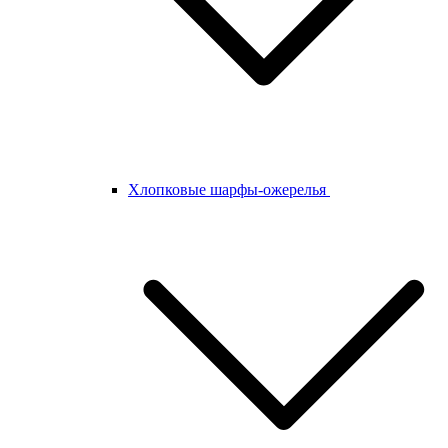
Хлопковые шарфы-ожерелья