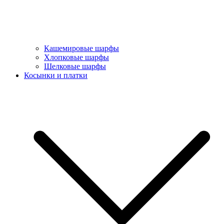
Кашемировые шарфы
Хлопковые шарфы
Шелковые шарфы
Косынки и платки