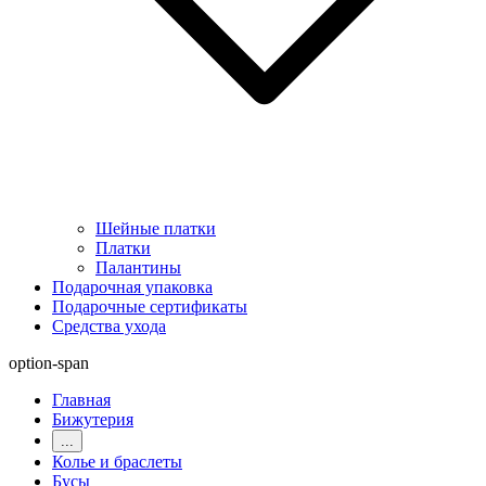
Шейные платки
Платки
Палантины
Подарочная упаковка
Подарочные сертификаты
Средства ухода
option-span
Главная
Бижутерия
...
Колье и браслеты
Бусы