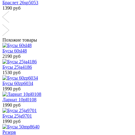
Браслет 26sp5053
1390 руб
Похожие товары
Бусы 60sl48
2190 руб
Бусы 25ja4186
1530 руб
Бусы 60zp6034
1990 руб
Лариат 10pl0108
1990 руб
Бусы 25ja9701
1990 руб
Резерв