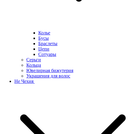
Колье
Бусы
Браслеты
Цепи
Сотуары
Серьги
Кольца
Ювелирная бижутерия
Украшения для волос
Не Чехия