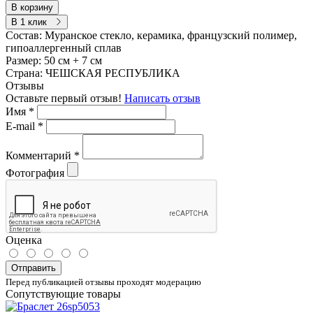
В корзину
В 1 клик
Состав:
Муранское стекло, керамика, французский полимер,
гипоаллергенный сплав
Размер:
50 см + 7 см
Страна:
ЧЕШСКАЯ РЕСПУБЛИКА
Отзывы
Оставьте первый отзыв!
Написать отзыв
Имя
*
E-mail
*
Комментарий
*
Фотография
Оценка
Отправить
Перед публикацией отзывы проходят модерацию
Сопутствующие товары