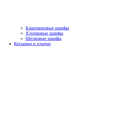
Кашемировые шарфы
Хлопковые шарфы
Шелковые шарфы
Косынки и платки