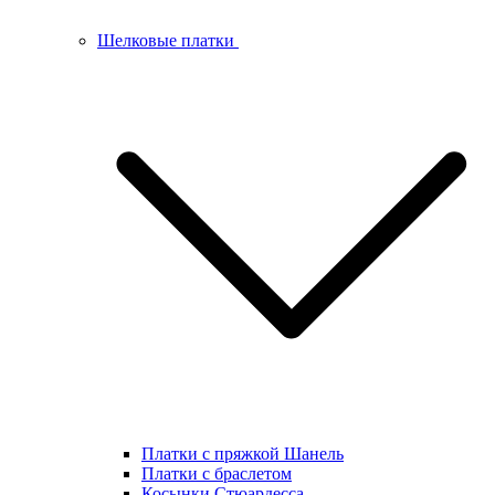
Шелковые платки
Платки с пряжкой Шанель
Платки с браслетом
Косынки Стюардесса