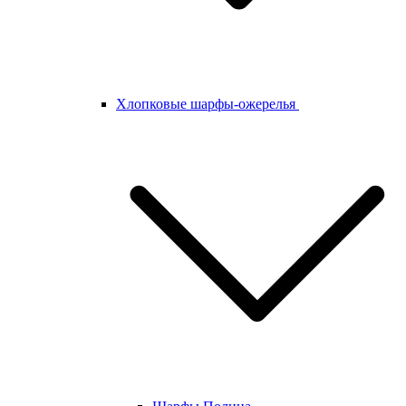
Хлопковые шарфы-ожерелья