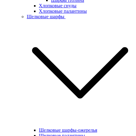
Шарфы Полина
Хлопковые снуды
Хлопковые палантины
Шелковые шарфы
Шелковые шарфы-ожерелья
Шелковые палантины