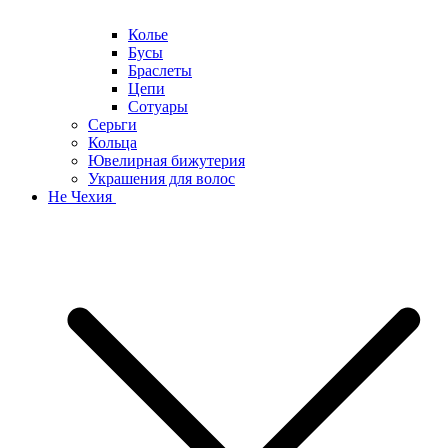
Колье
Бусы
Браслеты
Цепи
Сотуары
Серьги
Кольца
Ювелирная бижутерия
Украшения для волос
Не Чехия