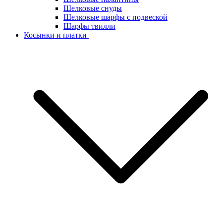
Шелковые снуды
Шелковые шарфы с подвеской
Шарфы твилли
Косынки и платки