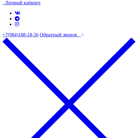
Личный кабинет
+7(984)188-18-56
Обратный звонок