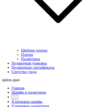
Шейные платки
Платки
Палантины
Подарочная упаковка
Подарочные сертификаты
Средства ухода
option-span
Главная
Шарфы и палантины
...
Хлопковые шарфы
Хлопковые палантины