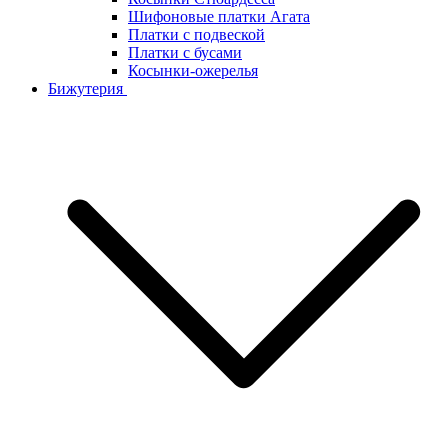
Шифоновые платки Агата
Платки с подвеской
Платки с бусами
Косынки-ожерелья
Бижутерия