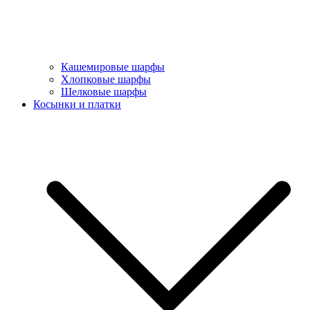
Кашемировые шарфы
Хлопковые шарфы
Шелковые шарфы
Косынки и платки