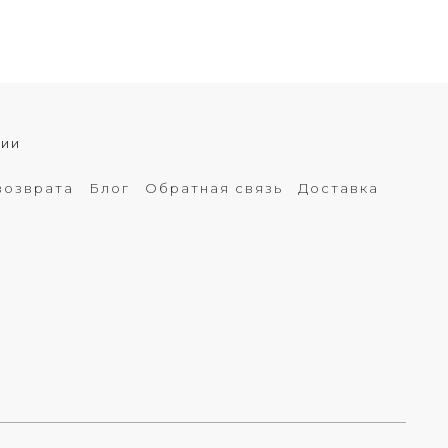
хии
возврата
Блог
Обратная связь
Доставка