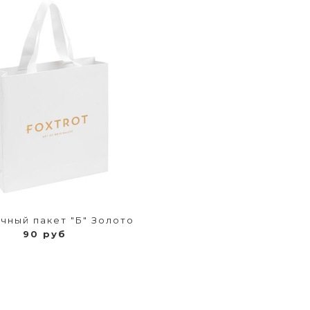
чный пакет "Б" Золото
90 руб