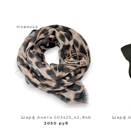
Новинка
Шарф Анета 003425_42_84b
Шарф А
2050 руб