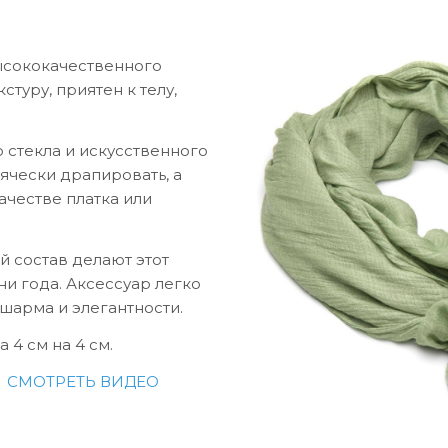
ысококачественного
стуру, приятен к телу,
 стекла и искусственного
ячески драпировать, а
ачестве платка или
 состав делают этот
и года. Аксессуар легко
 шарма и элегантности.
 4 см на 4 см.
.
СМОТРЕТЬ ВИДЕО