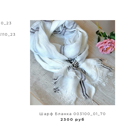
110_23
Шарф Бланка 003100_01_70
2300 руб