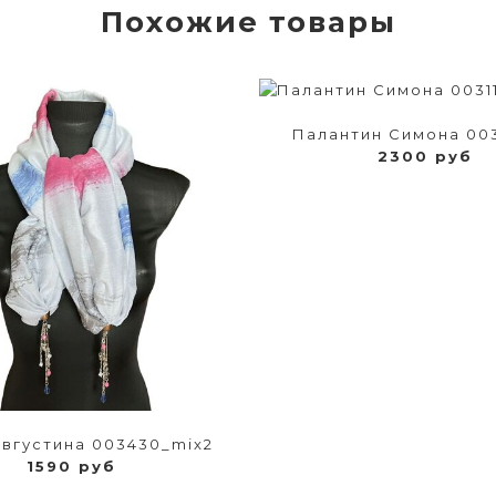
Похожие товары
Палантин Симона 003
2300 руб
вгустина 003430_mix2
1590 руб