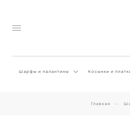
Шарфы и палантины
Косынки и платк
Главная
Ша