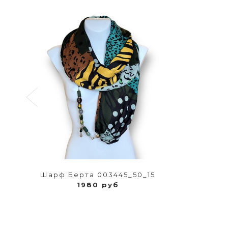
Шарф Берта 003445_50_15
1980 руб