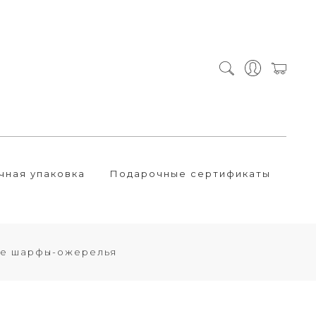
чная упаковка
Подарочные сертификаты
ые шарфы-ожерелья