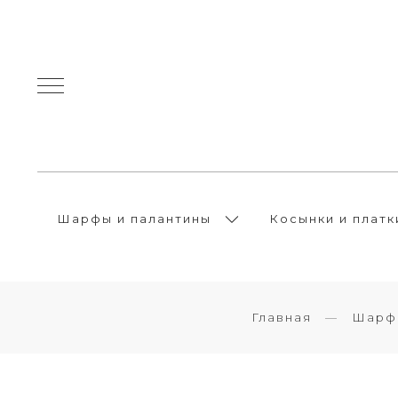
Шарфы и палантины
Косынки и платк
Главная
Шарфы