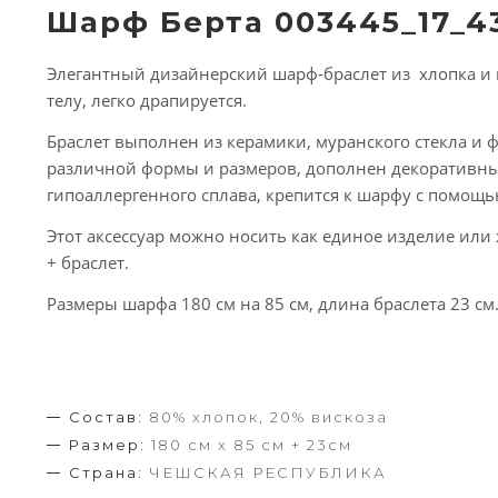
Шарф Берта 003445_17_4
Элегантный дизайнерский шарф-браслет из хлопка и 
телу, легко драпируется.
Браслет выполнен из керамики, муранского стекла и
различной формы и размеров, дополнен декоративн
гипоаллергенного сплава, крепится к шарфу с помощь
Этот аксессуар можно носить как единое изделие или 
+ браслет.
Размеры шарфа 180 см на 85 см, длина браслета 23 см
Состав:
80% хлопок, 20% вискоза
Размер:
180 см х 85 см + 23см
Страна:
ЧЕШСКАЯ РЕСПУБЛИКА