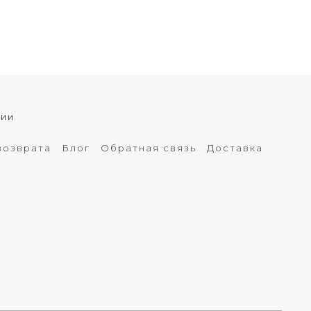
хии
возврата
Блог
Обратная связь
Доставка