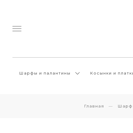
Шарфы и палантины
Косынки и платк
Главная
Шарфы