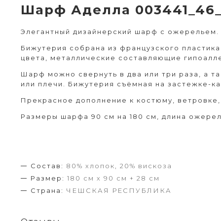
Шарф Аделла 003441_46
Элегантный дизайнерский шарф с ожерельем.
Бижутерия собрана из французского пластика
цвета, металлические составляющие гипоалл
Шарф можно свернуть в два или три раза, а та
или плечи. Бижутерия съёмная на застежке-к
Прекрасное дополнение к костюму, ветровке, 
Размеры шарфа 90 см на 180 см, длина ожерел
Состав:
80% хлопок, 20% вискоза
Размер:
180 см х 90 см + 28 см
Страна:
ЧЕШСКАЯ РЕСПУБЛИКА