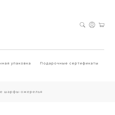
чная упаковка
Подарочные сертификаты
ые шарфы-ожерелья