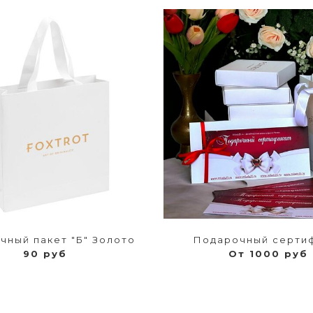
чный пакет "Б" Золото
Подарочный серти
90 руб
От 1000 руб