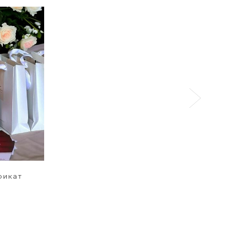
фикат