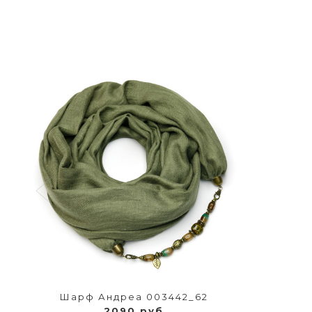
Шарф Андреа 003442_62
2090 руб