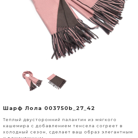
Шарф Лола 003750b_27_42
Теплый двусторонний палантин из мягкого
кашемира с добавлением тенсела согреет в
холодный сезон, сделает ваш образ элегантным