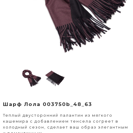
Шарф Лола 003750b_48_63
Теплый двусторонний палантин из мягкого
кашемира с добавлением тенсела согреет в
холодный сезон, сделает ваш образ элегантным