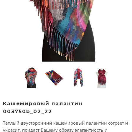
Кашемировый палантин
003750b_02_22
Теплый двусторонний кашемировый палантин согреет и
украсит, придаст Вашему образу элегантность и