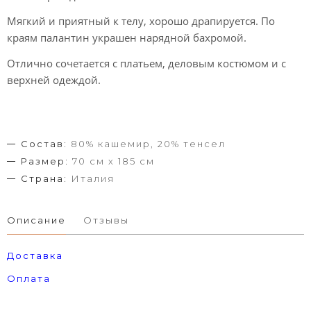
Мягкий и приятный к телу, хорошо драпируется. По
краям палантин украшен нарядной бахромой.
Отлично сочетается с платьем, деловым костюмом и с
верхней одеждой.
Состав:
80% кашемир, 20% тенсел
Размер:
70 см х 185 см
Страна:
Италия
Описание
Отзывы
Доставка
Оплата