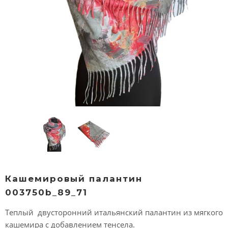
Кашемировый палантин
003750b_89_71
Теплый двусторонний итальянский палантин из мягкого
кашемира с добавлением тенсела.