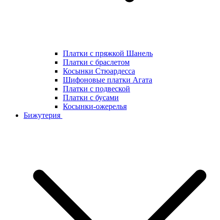
Платки с пряжкой Шанель
Платки с браслетом
Косынки Стюардесса
Шифоновые платки Агата
Платки с подвеской
Платки с бусами
Косынки-ожерелья
Бижутерия