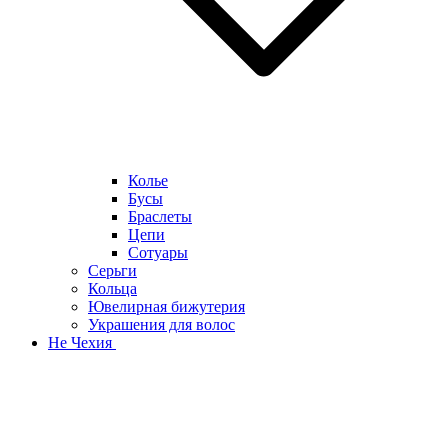
Колье
Бусы
Браслеты
Цепи
Сотуары
Серьги
Кольца
Ювелирная бижутерия
Украшения для волос
Не Чехия