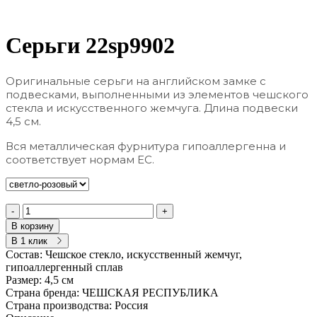
Серьги 22sp9902
Оригинальные серьги на английском замке с
подвесками, выполненными из элементов чешского
стекла и искусственного жемчуга. Длина подвески
4,5 см.
Вся металлическая фурнитура гипоаллергенна и
соответствует нормам ЕС.
-
+
В корзину
В 1 клик
Состав:
Чешское стекло, искусственный жемчуг,
гипоаллергенный сплав
Размер:
4,5 см
Страна бренда:
ЧЕШСКАЯ РЕСПУБЛИКА
Страна производства:
Россия