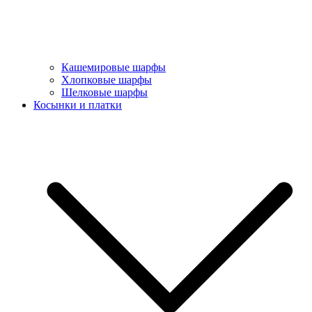
Кашемировые шарфы
Хлопковые шарфы
Шелковые шарфы
Косынки и платки