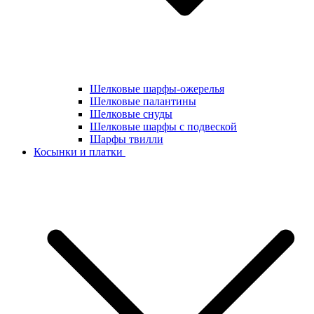
Шелковые шарфы-ожерелья
Шелковые палантины
Шелковые снуды
Шелковые шарфы с подвеской
Шарфы твилли
Косынки и платки