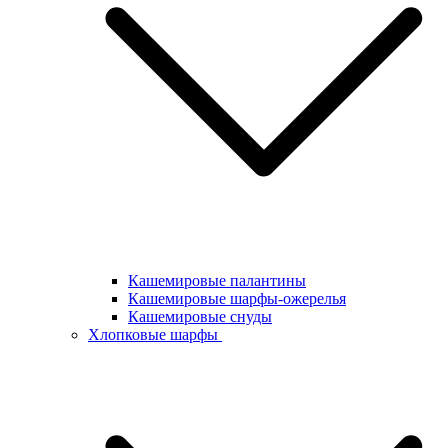
Кашемировые палантины
Кашемировые шарфы-ожерелья
Кашемировые снуды
Хлопковые шарфы