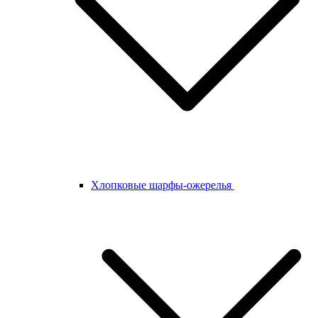
Хлопковые шарфы-ожерелья