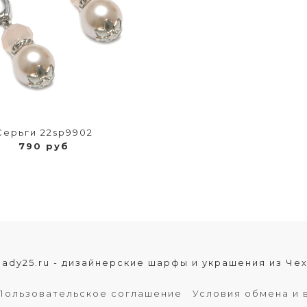
Серьги 22sp9902
790 руб
lady25.ru - дизайнерские шарфы и украшения из Че
Пользовательское соглашение
Условия обмена и 