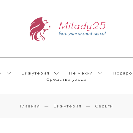
и
Бижутерия
Не Чехия
Подаро
Средства ухода
Главная
Бижутерия
Серьги