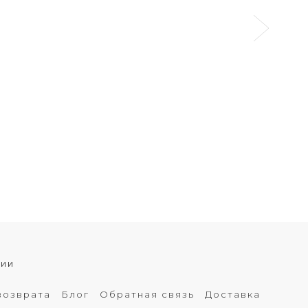
хии
возврата
Блог
Обратная связь
Доставка