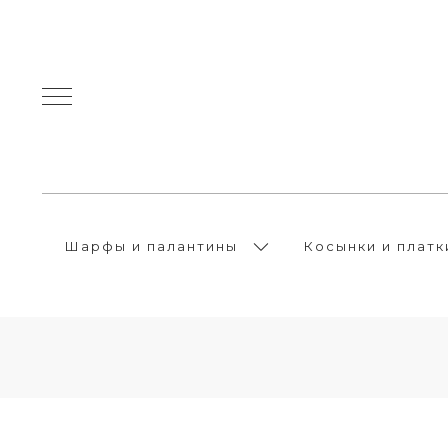
Шарфы и палантины
Косынки и платк