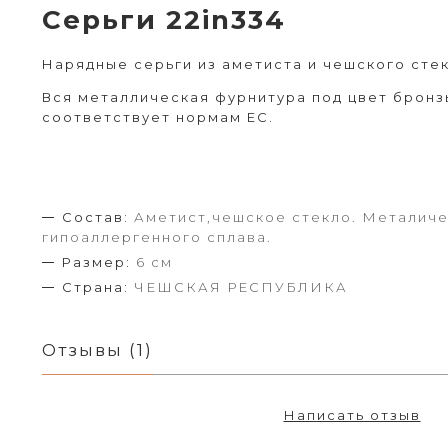
Серьги 22in334
Нарядные серьги из аметиста и чешского стек
Вся металлическая фурнитура под цвет бронз
соответствует нормам ЕС.
Состав:
Аметист,чешское стекло. Металиче
гипоаллергенного сплава.
Размер:
6 см
Страна:
ЧЕШСКАЯ РЕСПУБЛИКА
Отзывы (1)
Написать отзыв