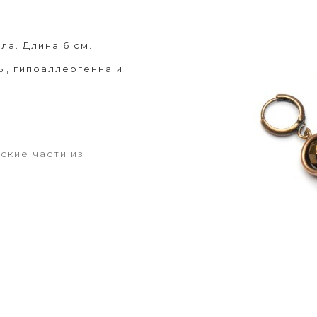
ла. Длина 6 см.
ы, гипоаллергенна и
ские части из