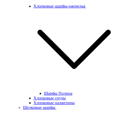
Хлопковые шарфы-ожерелья
Шарфы Полина
Хлопковые снуды
Хлопковые палантины
Шелковые шарфы