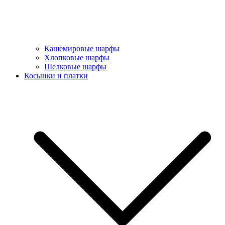
Кашемировые шарфы
Хлопковые шарфы
Шелковые шарфы
Косынки и платки