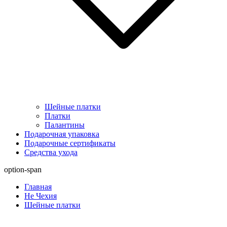
Шейные платки
Платки
Палантины
Подарочная упаковка
Подарочные сертификаты
Средства ухода
option-span
Главная
Не Чехия
Шейные платки