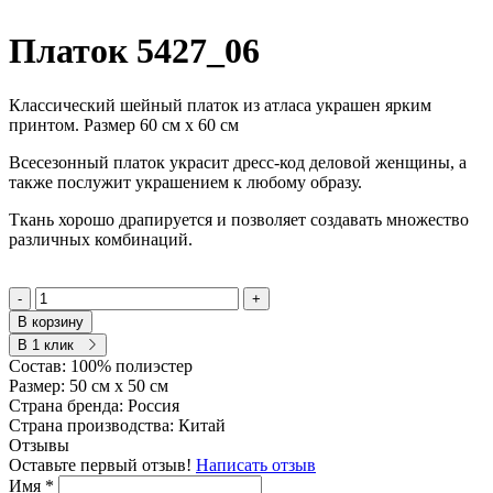
Платок 5427_06
Классический шейный платок из атласа украшен ярким
принтом. Размер 60 см х 60 см
Всесезонный платок украсит дресс-код деловой женщины, а
также послужит украшением к любому образу.
Ткань хорошо драпируется и позволяет создавать множество
различных комбинаций.
-
+
В корзину
В 1 клик
Состав:
100% полиэстер
Размер:
50 см х 50 см
Страна бренда:
Россия
Страна производства:
Китай
Отзывы
Оставьте первый отзыв!
Написать отзыв
Имя
*