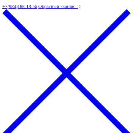
+7(984)188-18-56
Обратный звонок