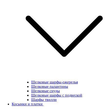
Шелковые шарфы-ожерелья
Шелковые палантины
Шелковые снуды
Шелковые шарфы с подвеской
Шарфы твилли
Косынки и платки