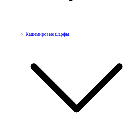
Кашемировые шарфы