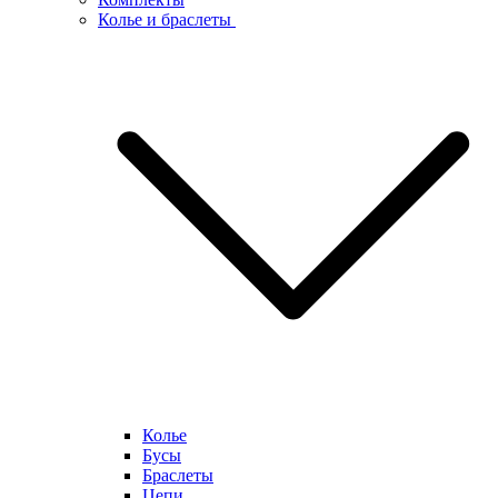
Колье и браслеты
Колье
Бусы
Браслеты
Цепи