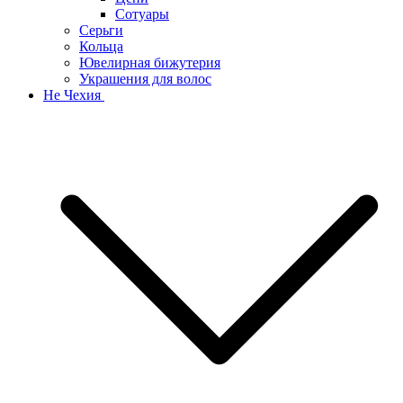
Сотуары
Серьги
Кольца
Ювелирная бижутерия
Украшения для волос
Не Чехия