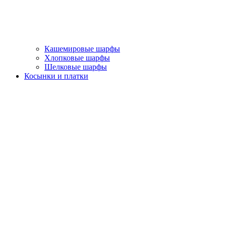
Кашемировые шарфы
Хлопковые шарфы
Шелковые шарфы
Косынки и платки