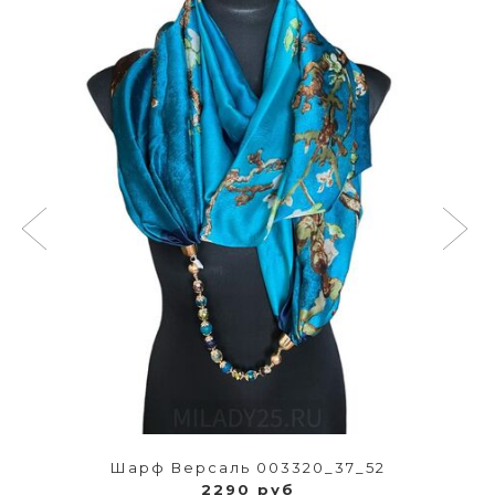
Шарф Версаль 003320_37_52
2290 руб