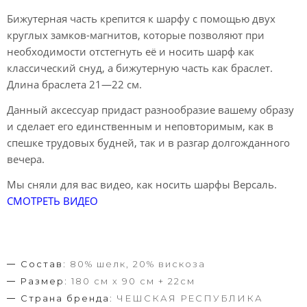
Бижутерная часть крепится к шарфу с помощью двух
круглых замков-магнитов, которые позволяют при
необходимости отстегнуть её и носить шарф как
классический снуд, а бижутерную часть как браслет.
Длина браслета 21—22 см.
Данный аксессуар придаст разнообразие вашему образу
и сделает его единственным и неповторимым, как в
спешке трудовых будней, так и в разгар долгожданного
вечера.
Мы сняли для вас видео, как носить шарфы Версаль.
СМОТРЕТЬ ВИДЕО
Состав:
80% шелк, 20% вискоза
Размер:
180 см х 90 см + 22см
Страна бренда:
ЧЕШСКАЯ РЕСПУБЛИКА