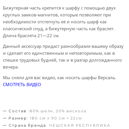
Бижутерная часть крепится к шарфу с помощью двух
круглых замков-магнитов, которые позволяют при
необходимости отстегнуть её и носить шарф как
классический снуд, а бижутерную часть как браслет.
Длина браслета 21—22 см.
Данный аксессуар придаст разнообразие вашему образу
и сделает его единственным и неповторимым, как в
спешке трудовых будней, так и в разгар долгожданного
вечера.
Мы сняли для вас видео, как носить шарфы Версаль.
СМОТРЕТЬ ВИДЕО
Состав:
80% шелк, 20% вискоза
Размер:
180 см х 90 см + 22см
Страна бренда:
ЧЕШСКАЯ РЕСПУБЛИКА