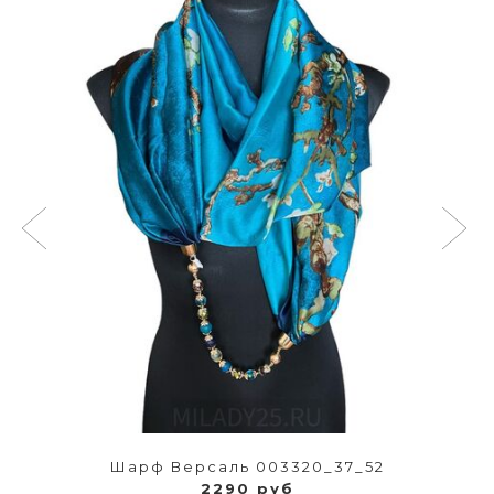
Шарф Версаль 003320_37_52
2290 руб