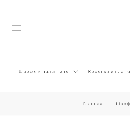
Шарфы и палантины
Косынки и платк
Главная
Шарф