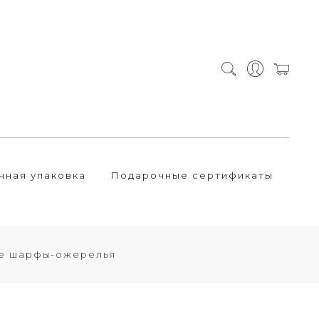
чная упаковка
Подарочные сертификаты
е шарфы-ожерелья