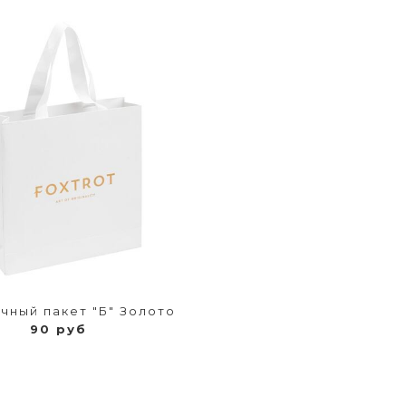
чный пакет "Б" Золото
90 руб