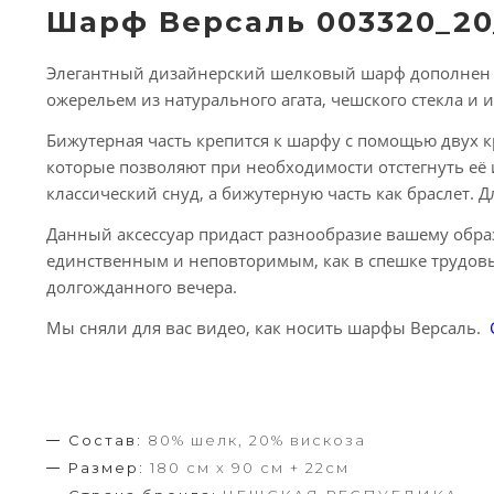
Шарф Версаль 003320_20
Элегантный дизайнерский шелковый шарф дополнен 
ожерельем из натурального агата, чешского стекла и 
Бижутерная часть крепится к шарфу с помощью двух к
которые позволяют при необходимости отстегнуть её 
классический снуд, а бижутерную часть как браслет. 
Данный аксессуар придаст разнообразие вашему образ
единственным и неповторимым, как в спешке трудовых
долгожданного вечера.
Мы сняли для вас видео, как носить шарфы Версаль.
Состав:
80% шелк, 20% вискоза
Размер:
180 см х 90 см + 22см