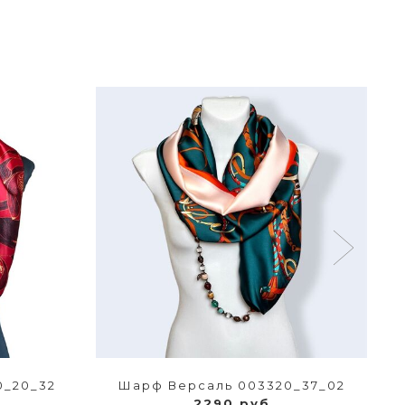
0_20_32
Шарф Версаль 003320_37_02
2290 руб