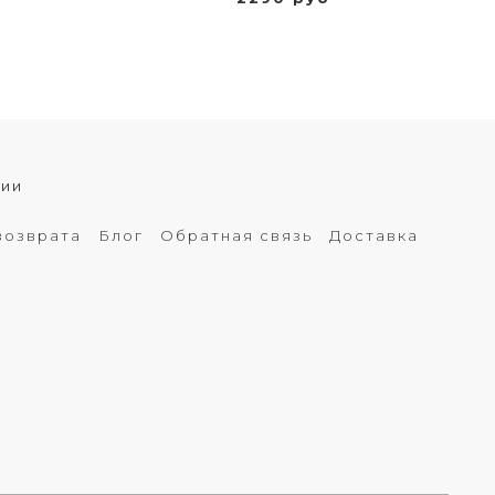
хии
возврата
Блог
Обратная связь
Доставка