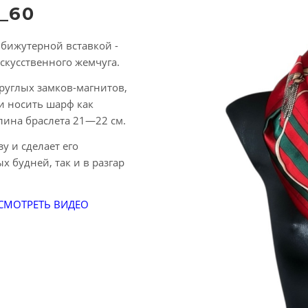
_60
бижутерной вставкой -
искусственного жемчуга.
руглых замков-магнитов,
и носить шарф как
Длина браслета 21—22 см.
у и сделает его
 будней, так и в разгар
СМОТРЕТЬ ВИДЕО