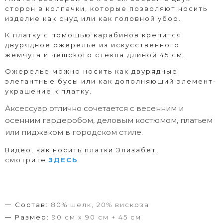
сторон в колпачки, которые позволяют носить
изделие как снуд или как головной убор.
К платку с помощью карабинов крепится
двурядное ожерелье из искусственного
жемчуга и чешского стекла длиной 45 см.
Ожерелье можно носить как двурядные
элегантные бусы или как дополняющий элемент-
украшение к платку.
Аксессуар отлично сочетается с весенним и
осенним гардеробом, деловым костюмом, платьем
или пиджаком в городском стиле.
Видео, как носить платки Элизабет,
смотрите
ЗДЕСЬ
Состав:
80% шелк, 20% вискоза
Размер:
90 см х 90 см + 45 см