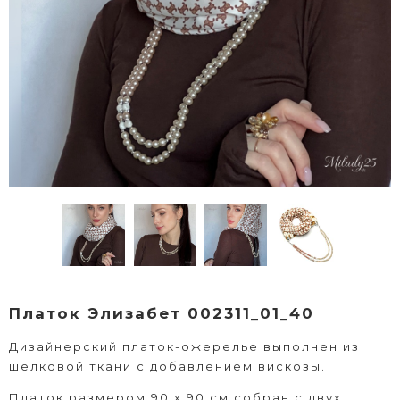
Платок Элизабет 002311_01_40
Дизайнерский платок-ожерелье выполнен из
шелковой ткани с добавлением вискозы.
Платок размером 90 х 90 см собран с двух