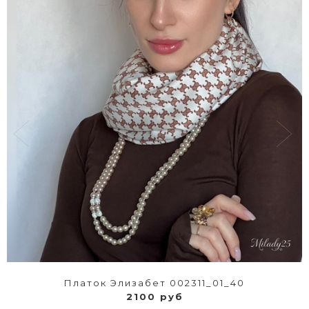
Платок Элизабет 002311_01_40
2100 руб