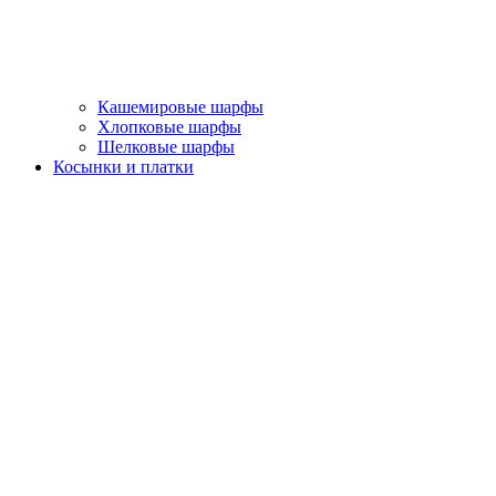
Кашемировые шарфы
Хлопковые шарфы
Шелковые шарфы
Косынки и платки