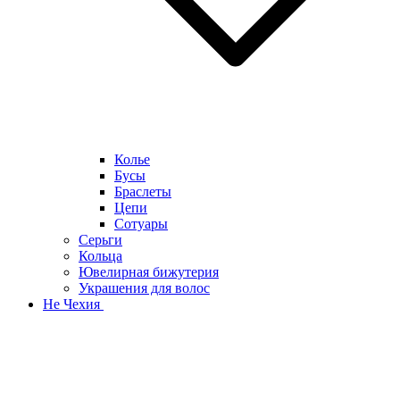
Колье
Бусы
Браслеты
Цепи
Сотуары
Серьги
Кольца
Ювелирная бижутерия
Украшения для волос
Не Чехия