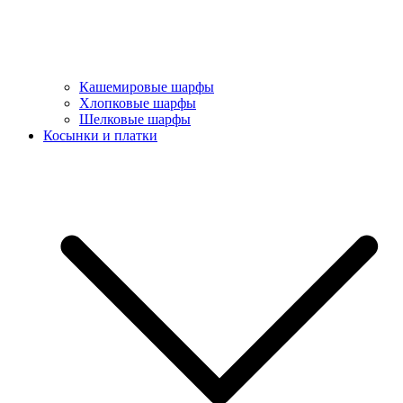
Кашемировые шарфы
Хлопковые шарфы
Шелковые шарфы
Косынки и платки