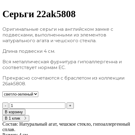
Серьги 22ak5808
Оригинальные серьги на английском замке с
подвесками, выполненными из элементов
натурального агата и чешского стекла.
Длина подвески 4 см.
Вся металлическая фурнитура гипоаллергенна и
соответствует нормам ЕС.
Прекрасно сочетаются с браслетом из коллекции
26ak5808.
-
+
В корзину
В 1 клик
Состав:
Натуральный агат, чешское стекло, гипоаллергенный
сплав.
Размер:
4 см