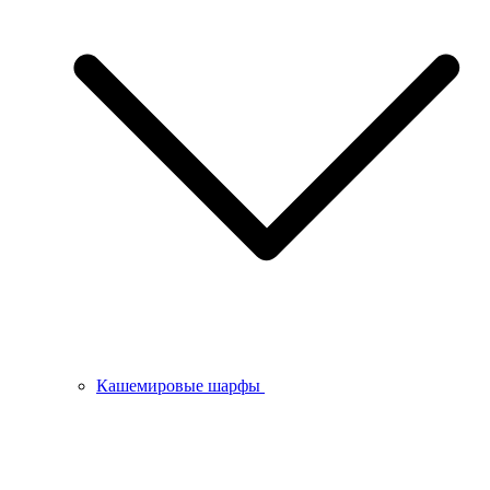
Кашемировые шарфы