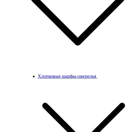
Хлопковые шарфы-ожерелья