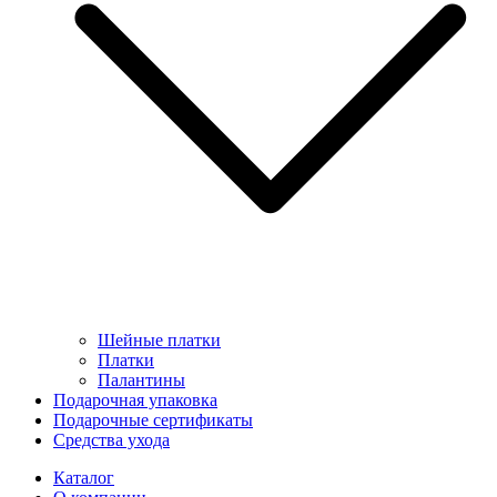
Шейные платки
Платки
Палантины
Подарочная упаковка
Подарочные сертификаты
Средства ухода
Каталог