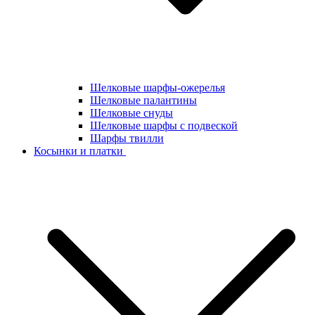
Шелковые шарфы-ожерелья
Шелковые палантины
Шелковые снуды
Шелковые шарфы с подвеской
Шарфы твилли
Косынки и платки