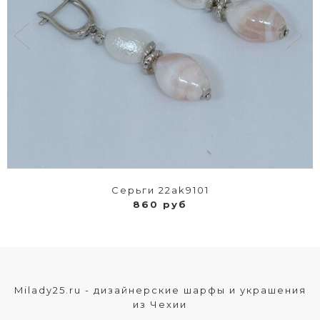
Серьги 22ak9101
860 руб
Milady25.ru - дизайнерские шарфы и украшения
из Чехии