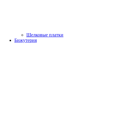
Шелковые платки
Бижутерия