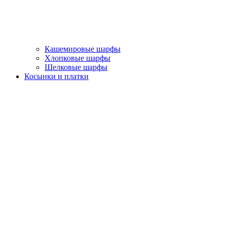
Кашемировые шарфы
Хлопковые шарфы
Шелковые шарфы
Косынки и платки