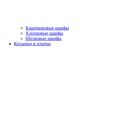
Кашемировые шарфы
Хлопковые шарфы
Шелковые шарфы
Косынки и платки