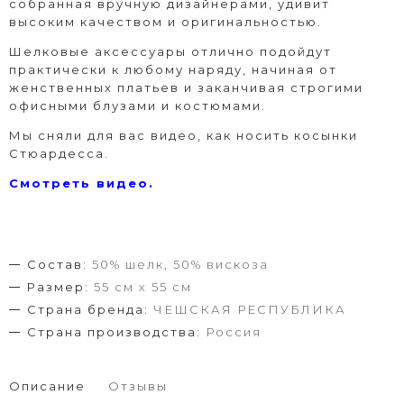
собранная вручную дизайнерами, удивит
высоким качеством и оригинальностью.
Шелковые аксессуары отлично подойдут
практически к любому наряду, начиная от
женственных платьев и заканчивая строгими
офисными блузами и костюмами.
Мы сняли для вас видео, как носить косынки
Стюардесса.
Смотреть видео.
Состав:
50% шелк, 50% вискоза
Размер:
55 см х 55 см
Страна бренда:
ЧЕШСКАЯ РЕСПУБЛИКА
Страна производства:
Россия
Описание
Отзывы