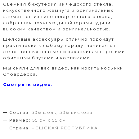
Съемная бижутерия из чешского стекла,
искусственного жемчуга и оригинальных
элементов из гипоаллергенного сплава,
собранная вручную дизайнерами, удивит
высоким качеством и оригинальностью.
Шелковые аксессуары отлично подойдут
практически к любому наряду, начиная от
женственных платьев и заканчивая строгими
офисными блузами и костюмами.
Мы сняли для вас видео, как носить косынки
Стюардесса.
Смотреть видео.
Состав:
50% шелк, 50% вискоза
Размер:
55 см х 55 см
Страна:
ЧЕШСКАЯ РЕСПУБЛИКА