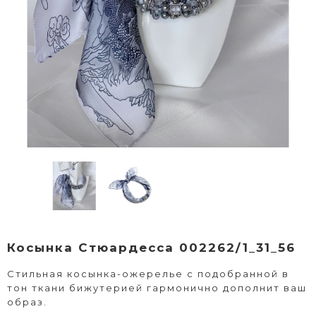
Косынка Стюардесса 002262/1_31_56
Стильная косынка-ожерелье с подобранной в
тон ткани бижутерией гармонично дополнит ваш
образ.