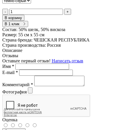
-
+
В корзину
В 1 клик
Состав:
50% шелк, 50% вискоза
Размер:
55 см х 55 см
Страна бренда:
ЧЕШСКАЯ РЕСПУБЛИКА
Страна производства:
Россия
Описание
Отзывы
Оставьте первый отзыв!
Написать отзыв
Имя
*
E-mail
*
Комментарий
*
Фотография
Оценка