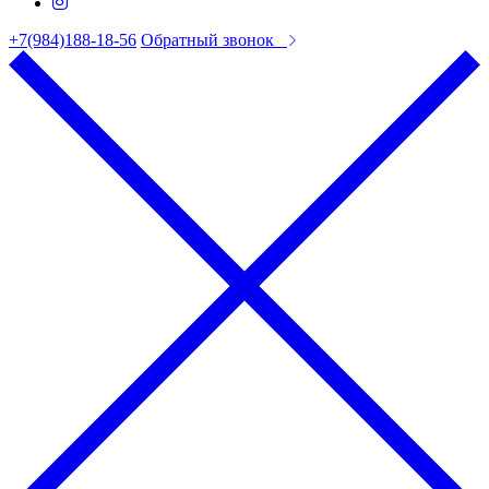
+7(984)188-18-56
Обратный звонок