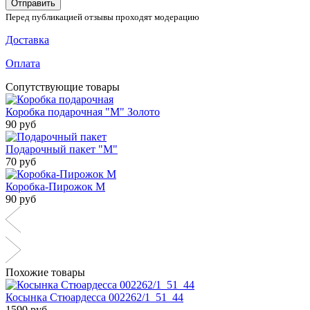
Отправить
Перед публикацией отзывы проходят модерацию
Доставка
Оплата
Сопутствующие товары
Коробка подарочная "М" Золото
90 руб
Подарочный пакет "М"
70 руб
Коробка-Пирожок М
90 руб
Похожие товары
Косынка Стюардесса 002262/1_51_44
1590 руб