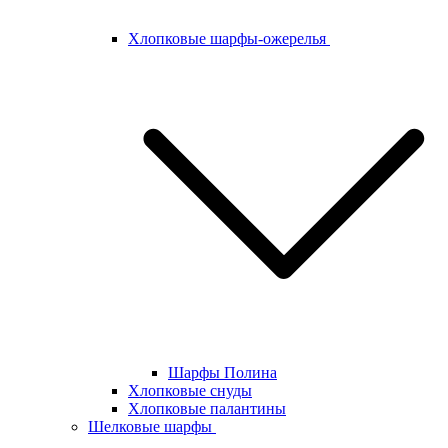
Хлопковые шарфы-ожерелья
Шарфы Полина
Хлопковые снуды
Хлопковые палантины
Шелковые шарфы