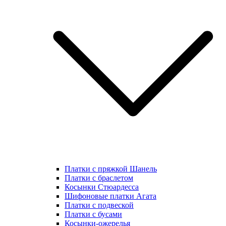
Платки с пряжкой Шанель
Платки с браслетом
Косынки Стюардесса
Шифоновые платки Агата
Платки с подвеской
Платки с бусами
Косынки-ожерелья