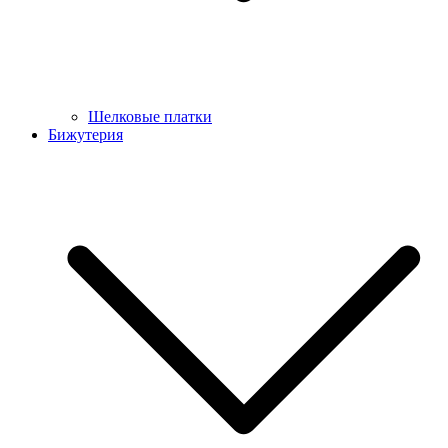
Шелковые платки
Бижутерия