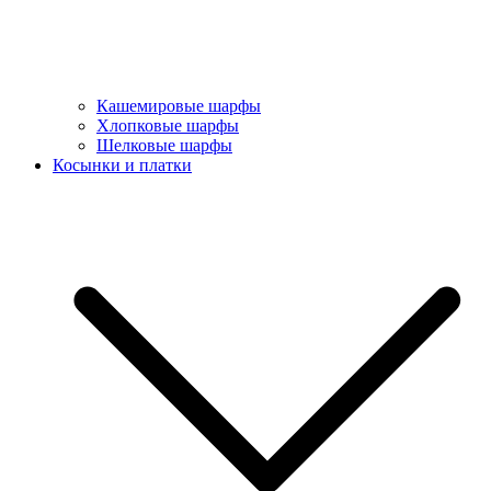
Кашемировые шарфы
Хлопковые шарфы
Шелковые шарфы
Косынки и платки