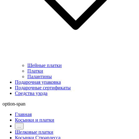
Шейные платки
Платки
Палантины
Подарочная упаковка
Подарочные сертификаты
Средства ухода
option-span
Главная
Косынки и платки
...
Шелковые платки
Косынки Стюардесса