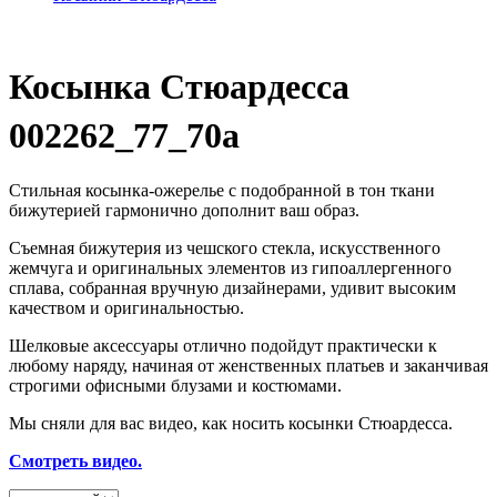
Косынка Стюардесса
002262_77_70a
Стильная косынка-ожерелье с подобранной в тон ткани
бижутерией гармонично дополнит ваш образ.
Съемная бижутерия из чешского стекла, искусственного
жемчуга и оригинальных элементов из гипоаллергенного
сплава, собранная вручную дизайнерами, удивит высоким
качеством и оригинальностью.
Шелковые аксессуары отлично подойдут практически к
любому наряду, начиная от женственных платьев и заканчивая
строгими офисными блузами и костюмами.
Мы сняли для вас видео, как носить косынки Стюардесса.
Смотреть видео.