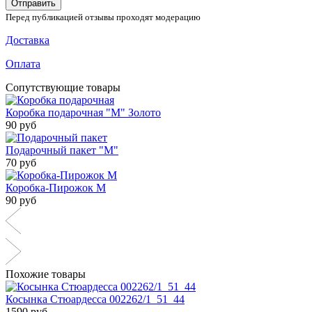
Отправить
Перед публикацией отзывы проходят модерацию
Доставка
Оплата
Сопутствующие товары
Коробка подарочная "М" Золото
90 руб
Подарочный пакет "М"
70 руб
Коробка-Пирожок М
90 руб
Похожие товары
Косынка Стюардесса 002262/1_51_44
1590 руб