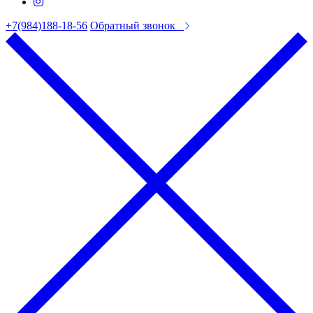
+7(984)188-18-56
Обратный звонок