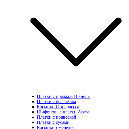
Платки с пряжкой Шанель
Платки с браслетом
Косынки Стюардесса
Шифоновые платки Агата
Платки с подвеской
Платки с бусами
Косынки-ожерелья