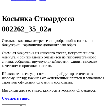
Косынка Стюардесса
002262_35_02a
Стильная косынка-ожерелье с подобранной в тон ткани
бижутерией гармонично дополнит ваш образ.
Съемная бижутерия из чешского стекла, искусственного
жемчуга и оригинальных элементов из гипоаллергенного
сплава, собранная вручную дизайнерами, удивит высоким
качеством и оригинальностью.
Шелковые аксессуары отлично подойдут практически к
любому наряду, начиная от женственных платьев и заканчивая
строгими офисными блузами и костюмами.
Мы сняли для вас видео, как носить косынки Стюардесса.
Смотреть видео.