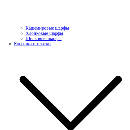
Кашемировые шарфы
Хлопковые шарфы
Шелковые шарфы
Косынки и платки