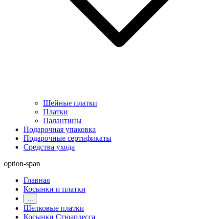
Шейные платки
Платки
Палантины
Подарочная упаковка
Подарочные сертификаты
Средства ухода
option-span
Главная
Косынки и платки
...
Шелковые платки
Косынки Стюардесса