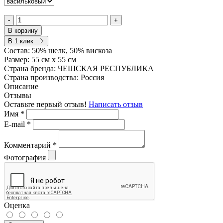
-
+
В корзину
В 1 клик
Состав:
50% шелк, 50% вискоза
Размер:
55 см х 55 см
Страна бренда:
ЧЕШСКАЯ РЕСПУБЛИКА
Страна производства:
Россия
Описание
Отзывы
Оставьте первый отзыв!
Написать отзыв
Имя
*
E-mail
*
Комментарий
*
Фотография
Оценка