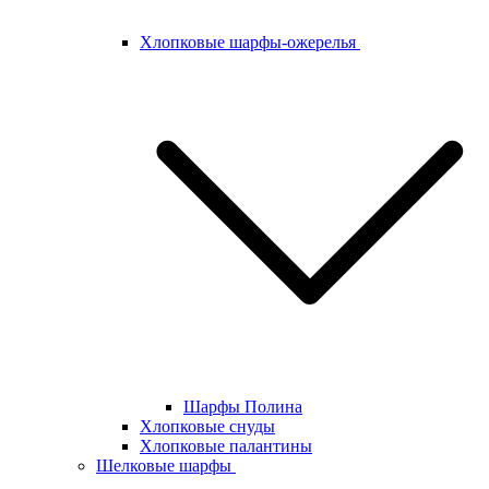
Хлопковые шарфы-ожерелья
Шарфы Полина
Хлопковые снуды
Хлопковые палантины
Шелковые шарфы