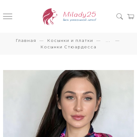
Главная
Косынки и платки
...
Косынки Стюардесса