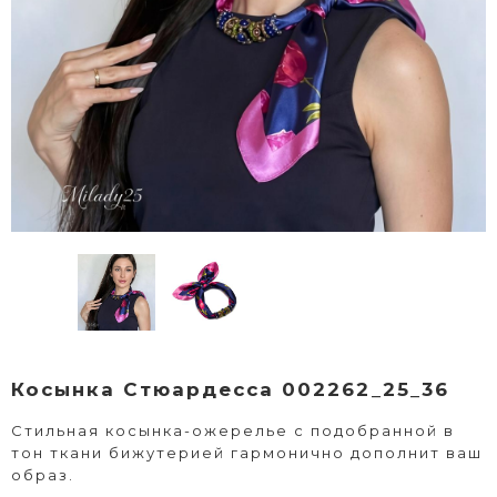
Косынка Стюардесса 002262_25_36
Стильная косынка-ожерелье с подобранной в
тон ткани бижутерией гармонично дополнит ваш
образ.