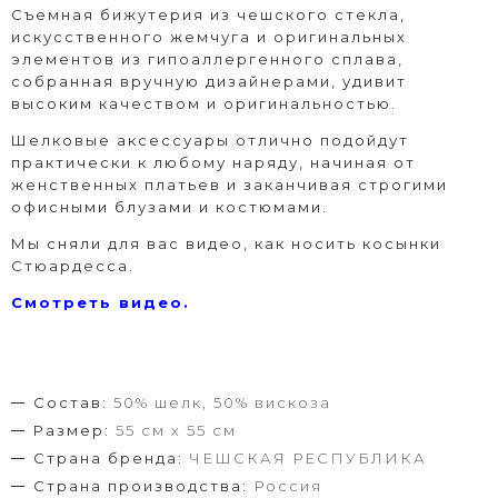
Съемная бижутерия из чешского стекла,
искусственного жемчуга и оригинальных
элементов из гипоаллергенного сплава,
собранная вручную дизайнерами, удивит
высоким качеством и оригинальностью.
Шелковые аксессуары отлично подойдут
практически к любому наряду, начиная от
женственных платьев и заканчивая строгими
офисными блузами и костюмами.
Мы сняли для вас видео, как носить косынки
Стюардесса.
Смотреть видео.
Состав:
50% шелк, 50% вискоза
Размер:
55 см х 55 см
Страна бренда:
ЧЕШСКАЯ РЕСПУБЛИКА
Страна производства:
Россия