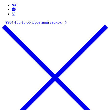
+7(984)188-18-56
Обратный звонок