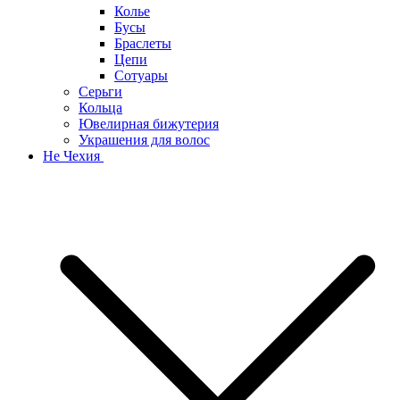
Колье
Бусы
Браслеты
Цепи
Сотуары
Серьги
Кольца
Ювелирная бижутерия
Украшения для волос
Не Чехия