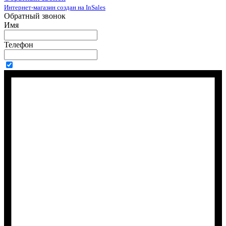
Интернет-магазин создан на InSales
Обратный звонок
Имя
Телефон