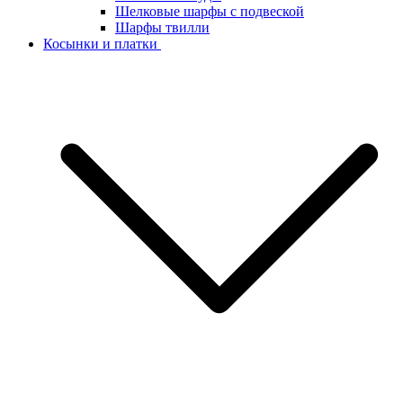
Шелковые шарфы с подвеской
Шарфы твилли
Косынки и платки