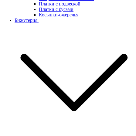
Платки с подвеской
Платки с бусами
Косынки-ожерелья
Бижутерия