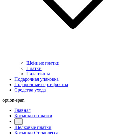
Шейные платки
Платки
Палантины
Подарочная упаковка
Подарочные сертификаты
Средства ухода
option-span
Главная
Косынки и платки
...
Шелковые платки
Косынки Стюардесса