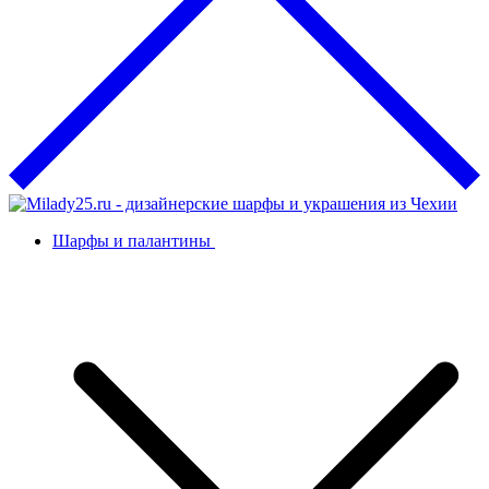
Шарфы и палантины