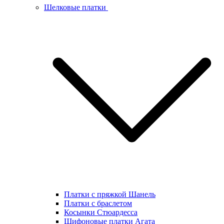
Шелковые платки
Платки с пряжкой Шанель
Платки с браслетом
Косынки Стюардесса
Шифоновые платки Агата