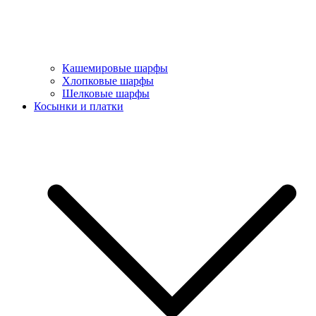
Кашемировые шарфы
Хлопковые шарфы
Шелковые шарфы
Косынки и платки