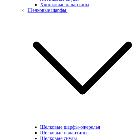
Хлопковые палантины
Шелковые шарфы
Шелковые шарфы-ожерелья
Шелковые палантины
Шелковые снуды