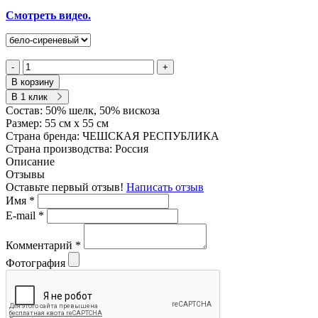
Смотреть видео.
-
+
В корзину
В 1 клик
Состав:
50% шелк, 50% вискоза
Размер:
55 см х 55 см
Страна бренда:
ЧЕШСКАЯ РЕСПУБЛИКА
Страна производства:
Россия
Описание
Отзывы
Оставьте первый отзыв!
Написать отзыв
Имя
*
E-mail
*
Комментарий
*
Фотография