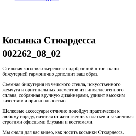
Косынка Стюардесса
002262_08_02
Стильная косынка-ожерелье с подобранной в тон ткани
бижутерией гармонично дополнит ваш образ.
Съемная бижутерия из чешского стекла, искусственного
жемчуга и оригинальных элементов из гипоаллергенного
сплава, собранная вручную дизайнерами, удивит высоким
качеством и оригинальностью.
Шелковые аксессуары отлично подойдут практически к
любому наряду, начиная от женственных платьев и заканчивая
строгими офисными блузами и костюмами.
Мы сняли для вас видео, как носить косынки Стюардесса.