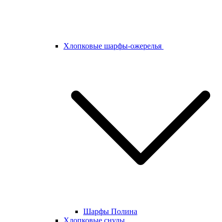
Хлопковые шарфы-ожерелья
Шарфы Полина
Хлопковые снуды